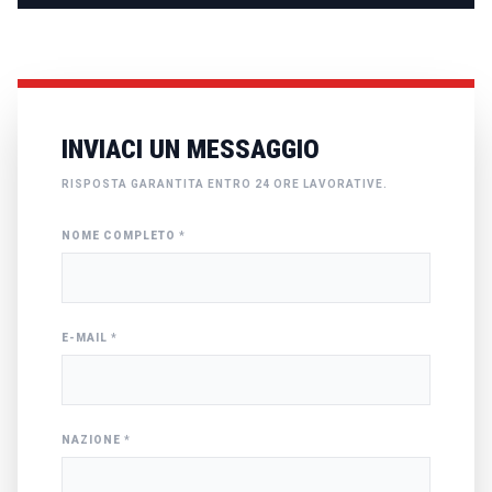
INVIACI UN MESSAGGIO
RISPOSTA GARANTITA ENTRO 24 ORE LAVORATIVE.
NOME COMPLETO
*
E-MAIL *
NAZIONE
*