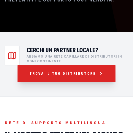
CERCHI UN PARTNER LOCALE?
ABBIAMO UNA RETE CAPILLARE DI DISTRIBUTORI IN
OGNI CONTINENTE.
TROVA IL TUO DISTRIBUTORE
RETE DI SUPPORTO MULTILINGUA