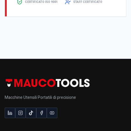
CERTIFICATO ISO 9001
STAFF CERTIFICATO
MARCELLINARA (CZ) - ITALY
Macchine Utensili Portatili di precisione