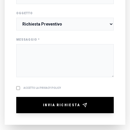
OGGETTO
MESSAGGIO
*
ACCETTO LA PRIVACY POLICY
INVIA RICHIESTA