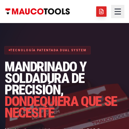
TECNOLOGÍA PATENTADA DUAL SYSTEM
MANDRINADO Y
SOLDADURA DE
PRECISIÓN,
DONDEQUIERA QUE SE
NECESITE