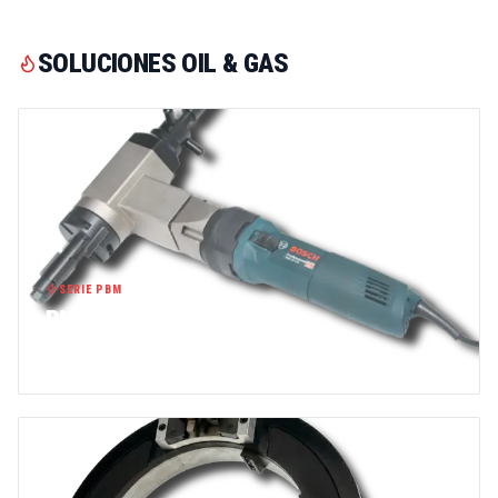
SOLUCIONES OIL & GAS
SERIE PBM
BISELADORAS DE TUBOS
VER GAMA