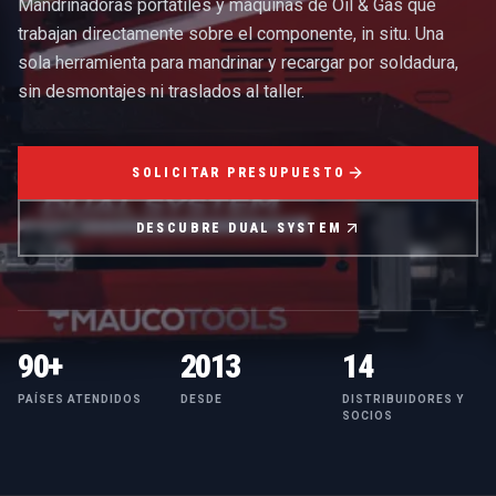
Mandrinadoras portátiles y máquinas de Oil & Gas que
trabajan directamente sobre el componente, in situ. Una
sola herramienta para mandrinar y recargar por soldadura,
sin desmontajes ni traslados al taller.
SOLICITAR PRESUPUESTO
DESCUBRE DUAL SYSTEM
90+
2013
14
PAÍSES ATENDIDOS
DESDE
DISTRIBUIDORES Y
SOCIOS