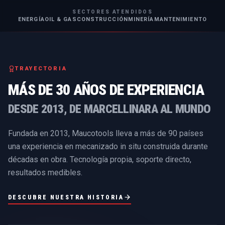
SECTORES ATENDIDOS
ENERGÍA
OIL & GAS
CONSTRUCCIÓN
MINERÍA
MANTENIMIENTO
TRAYECTORIA
MÁS DE 30 AÑOS DE EXPERIENCIA
DESDE 2013, DE MARCELLINARA AL MUNDO
Fundada en 2013, Maucotools lleva a más de 90 países
una experiencia en mecanizado in situ construida durante
décadas en obra. Tecnología propia, soporte directo,
resultados medibles.
DESCUBRE NUESTRA HISTORIA